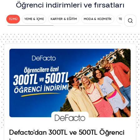
Öğrenci indirimleri ve fırsatları
TÜMÜ
YEME & İÇME
KARIYER & EĞITIM
MODA & KOZMETIK
TEKNOLOJI
Defacto'dan 300TL ve 500TL Öğrenci