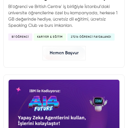
Bi'öğrenci ve British Centre' iş birliğiyle İstanbul’daki
üniversite öğrencilerine özel bu kampanyada, herkese 1
GB değerinde hediye, ücretsiz dil eğitimi, ücretsiz
Speaking Club ve burs imkanları.
BI'ÖĞRENCI
KARIYER & EĞITIM
27216 ÖĞRENCI FAYDALANDI
Hemen Başvur