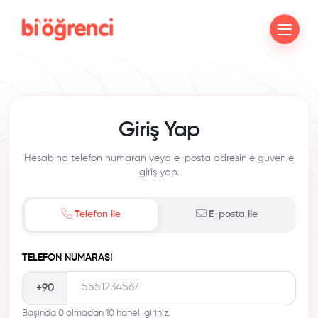
Giriş Yap
Hesabına telefon numaran veya e-posta adresinle güvenle
giriş yap.
Telefon ile
E-posta ile
TELEFON NUMARASI
+90
Başında 0 olmadan 10 haneli giriniz.