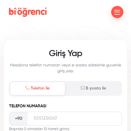
Giriş Yap
Hesabına telefon numaran veya e-posta adresinle güvenle
giriş yap.
Telefon ile
E-posta ile
TELEFON NUMARASI
+90
Başında 0 olmadan 10 haneli giriniz.