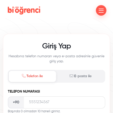
Giriş Yap
Hesabına telefon numaran veya e-posta adresinle güvenle
giriş yap.
Telefon ile
E-posta ile
TELEFON NUMARASI
+90
Başında 0 olmadan 10 haneli giriniz.