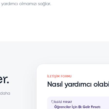
 yardımcı olmamızı sağlar.
r.
İLETIŞIM FORMU
Nasıl yardımcı olabil
a daha
İLGILI FIRSAT
Öğrenciler İçin Ek Gelir Fırsatı