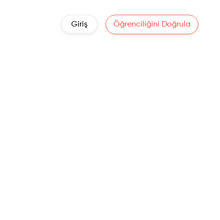
Giriş
Öğrenciliğini Doğrula