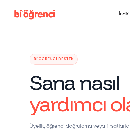
İndir
BI'ÖĞRENCI DESTEK
Sana nasıl
yardımcı ola
Üyelik, öğrenci doğrulama veya fırsatlarla 