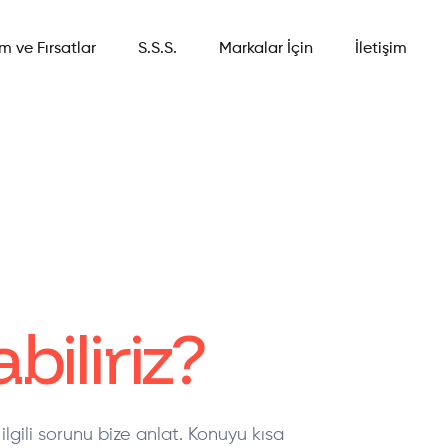
im ve Fırsatlar
S.S.S.
Markalar İçin
İletişim
biliriz?
ilgili sorunu bize anlat. Konuyu kısa