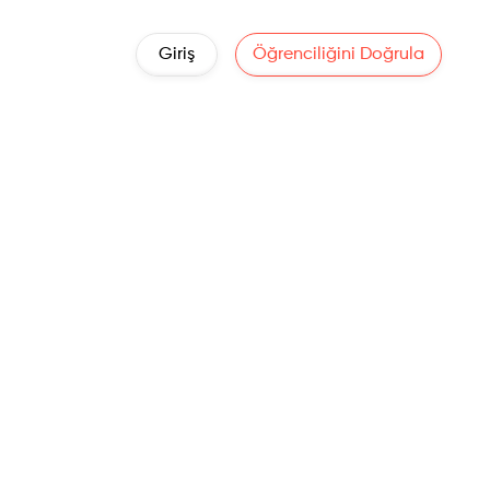
Giriş
Öğrenciliğini Doğrula