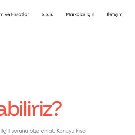
im ve Fırsatlar
S.S.S.
Markalar İçin
İletişim
biliriz?
ilgili sorunu bize anlat. Konuyu kısa