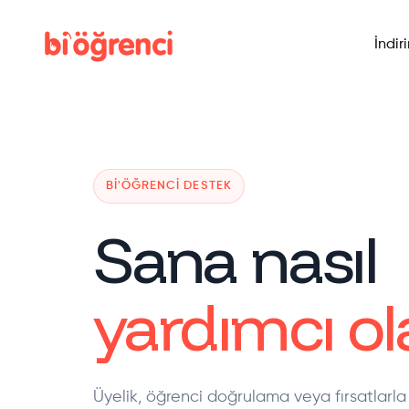
İndir
BI'ÖĞRENCI DESTEK
Sana nasıl
yardımcı ola
Üyelik, öğrenci doğrulama veya fırsatlarla 