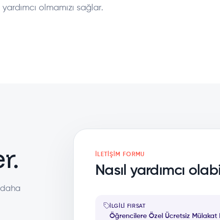
 yardımcı olmamızı sağlar.
r.
İLETIŞIM FORMU
Nasıl yardımcı olabil
a daha
İLGILI FIRSAT
Öğrencilere Özel Ücretsiz Mülakat