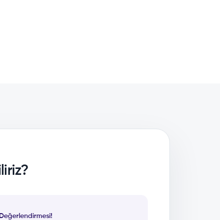
iriz?
 Değerlendirmesi!