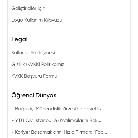
Geliştiriciler İçin
Logo Kullanım Kılavuzu
Legal
Kullanıcı Sözleşmesi
Gizlilik (KVKK) Politikamız
KVKK Başvuru Formu
Öğrenci Dünyası
-
Boğaziçi Mühendislik Zirvesi'ne davetlis...
-
YTÜ CivilIstanbul’26 Katılımcılarını Bek...
-
Kariyer Basamaklarını Hızla Tırman: "Foc...