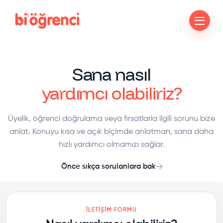
Sana nasıl
yardımcı olabiliriz?
Üyelik, öğrenci doğrulama veya fırsatlarla ilgili sorunu bize
anlat. Konuyu kısa ve açık biçimde anlatman, sana daha
hızlı yardımcı olmamızı sağlar.
Önce sıkça sorulanlara bak
İLETIŞIM FORMU