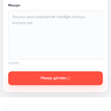
Mesajın
0
/2000
Mesajı gönder