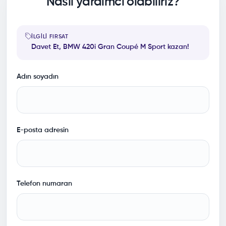
Nasıl yardımcı olabiliriz?
İLGILI FIRSAT
Davet Et, BMW 420i Gran Coupé M Sport kazan!
Adın soyadın
E-posta adresin
Telefon numaran