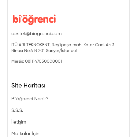
destek@biogrenci.com
ITÜ ARI TEKNOKENT, Reşitpaşa mah. Katar Cad. Arı 3
Binası No:4 B 201 Sarıyer/İstanbul
Mersis: 0811147050000001
Site Haritası
Bi'öğrenci Nedir?
S.S.S.
İletişim
Markalar İçin