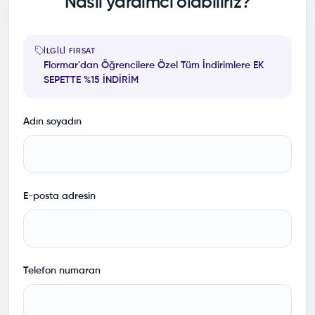
Nasıl yardımcı olabiliriz?
İLGILI FIRSAT
Flormar'dan Öğrencilere Özel Tüm İndirimlere EK
SEPETTE %15 İNDİRİM
Adın soyadın
E-posta adresin
Telefon numaran