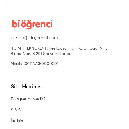
destek@biogrenci.com
ITÜ ARI TEKNOKENT, Reşitpaşa mah. Katar Cad. Arı 3
Binası No:4 B 201 Sarıyer/İstanbul
Mersis: 0811147050000001
Site Haritası
Bi'öğrenci Nedir?
S.S.S.
İletişim