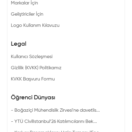
Markalar İçin
Geliştiriciler İçin
Logo Kullanım Kılavuzu
Legal
Kullanıcı Sözleşmesi
Gizlilik (KVKK) Politikamız
KVKK Başvuru Formu
Öğrenci Dünyası
-
Boğaziçi Mühendislik Zirvesi'ne davetlis...
-
YTÜ CivilIstanbul’26 Katılımcılarını Bek...