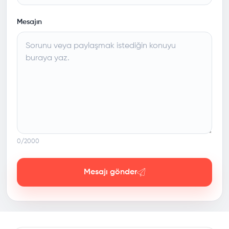
Mesajın
0
/2000
Mesajı gönder