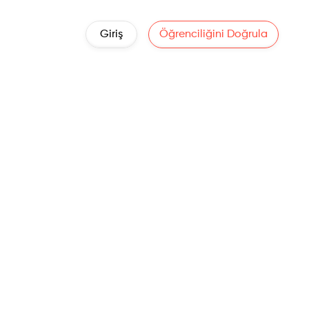
Giriş
Öğrenciliğini Doğrula