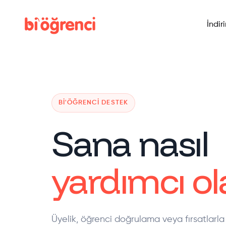
İndir
BI'ÖĞRENCI DESTEK
Sana nasıl
yardımcı ola
Üyelik, öğrenci doğrulama veya fırsatlarla 