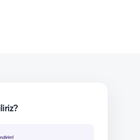
iriz?
ndirim!