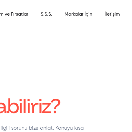
im ve Fırsatlar
S.S.S.
Markalar İçin
İletişim
biliriz?
ilgili sorunu bize anlat. Konuyu kısa