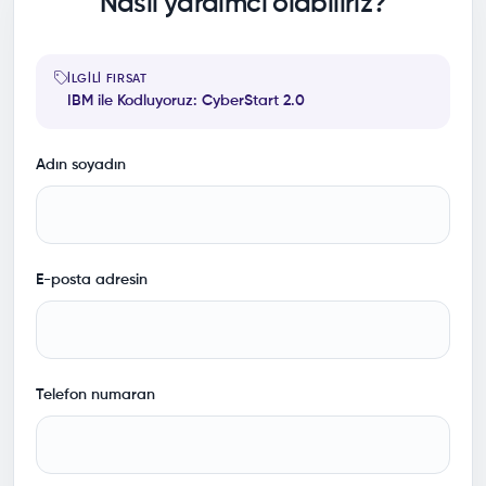
Nasıl yardımcı olabiliriz?
İLGILI FIRSAT
IBM ile Kodluyoruz: CyberStart 2.0
Adın soyadın
E-posta adresin
Telefon numaran