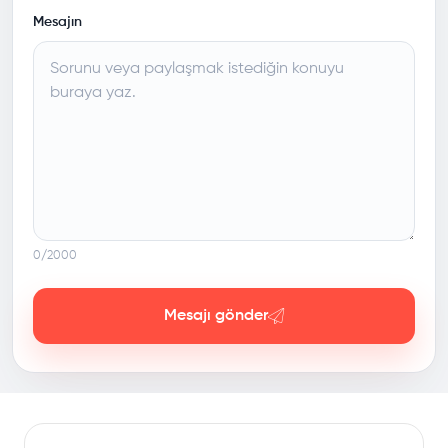
Mesajın
0
/2000
Mesajı gönder