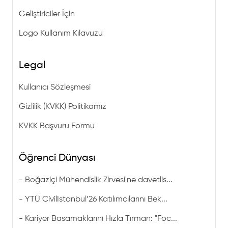
Geliştiriciler İçin
Logo Kullanım Kılavuzu
Legal
Kullanıcı Sözleşmesi
Gizlilik (KVKK) Politikamız
KVKK Başvuru Formu
Öğrenci Dünyası
-
Boğaziçi Mühendislik Zirvesi'ne davetlis...
-
YTÜ CivilIstanbul’26 Katılımcılarını Bek...
-
Kariyer Basamaklarını Hızla Tırman: "Foc...