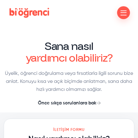
Sana nasıl
yardımcı olabiliriz?
Üyelik, öğrenci doğrulama veya fırsatlarla ilgili sorunu bize
anlat. Konuyu kısa ve açık biçimde anlatman, sana daha
hızlı yardımcı olmamızı sağlar.
Önce sıkça sorulanlara bak
İLETIŞIM FORMU