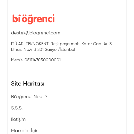
destek@biogrenci.com
ITÜ ARI TEKNOKENT, Reşitpaşa mah. Katar Cad. Arı 3
Binası No:4 B 201 Sarıyer/İstanbul
Mersis: 0811147050000001
Site Haritası
Bi'öğrenci Nedir?
S.S.S.
İletişim
Markalar İçin