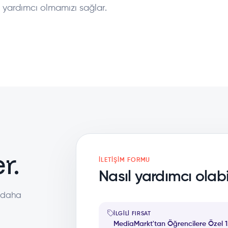
 yardımcı olmamızı sağlar.
r.
İLETIŞIM FORMU
Nasıl yardımcı olabil
a daha
İLGILI FIRSAT
MediaMarkt'tan Öğrencilere Özel 