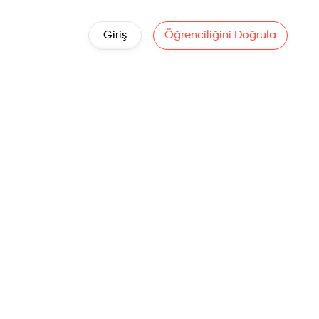
Giriş
Öğrenciliğini Doğrula