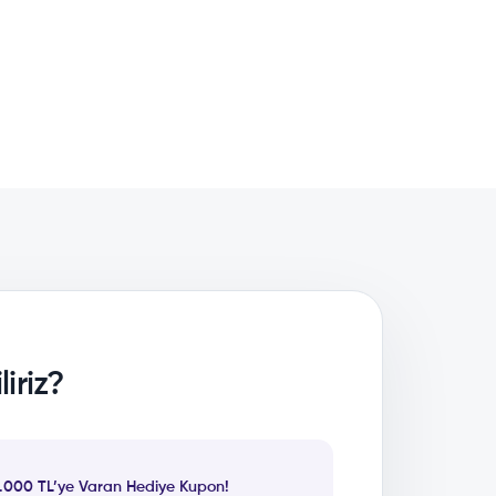
iriz?
1.000 TL’ye Varan Hediye Kupon!