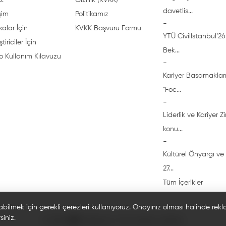
S.
Gizlilik (KVKK)
davetlis...
işim
Politikamız
-
alar İçin
KVKK Başvuru Formu
YTÜ CivilIstanbul’26 
ştiriciler İçin
Bek...
o Kullanım Kılavuzu
-
Kariyer Basamakları
"Foc...
-
Liderlik ve Kariyer Z
konu...
-
Kültürel Önyargı ve 
27...
Tüm İçerikler
abilmek için gerekli çerezleri kullanıyoruz. Onayınız olması halinde rek
siniz.
© 2026 🎓 Bi'öğrenci. Tüm hakları saklıdır.