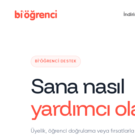
İndir
BI'ÖĞRENCI DESTEK
Sana nasıl
yardımcı ola
Üyelik, öğrenci doğrulama veya fırsatlarla 