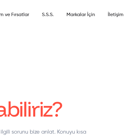
im ve Fırsatlar
S.S.S.
Markalar İçin
İletişim
biliriz?
ilgili sorunu bize anlat. Konuyu kısa