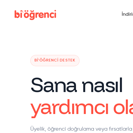
İndir
BI'ÖĞRENCI DESTEK
Sana nasıl
yardımcı ola
Üyelik, öğrenci doğrulama veya fırsatlarla 