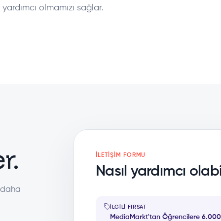
 yardımcı olmamızı sağlar.
r.
İLETIŞIM FORMU
Nasıl yardımcı olabil
a daha
İLGILI FIRSAT
MediaMarkt'tan Öğrencilere 6.000