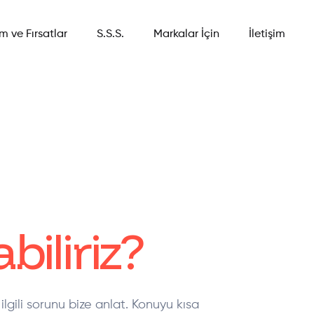
im ve Fırsatlar
S.S.S.
Markalar İçin
İletişim
biliriz?
ilgili sorunu bize anlat. Konuyu kısa