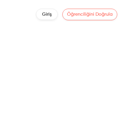
Giriş
Öğrenciliğini Doğrula