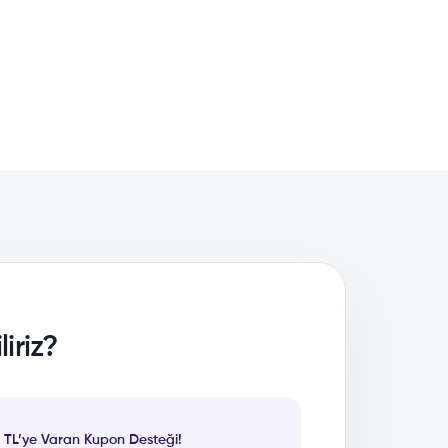
iriz?
 TL’ye Varan Kupon Desteği!