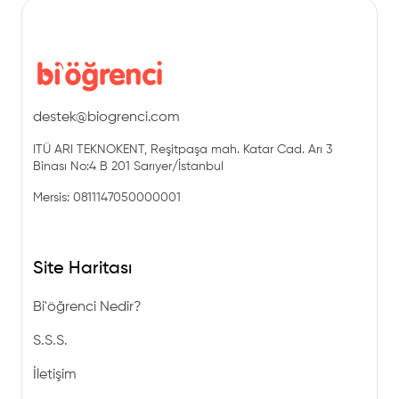
destek@biogrenci.com
ITÜ ARI TEKNOKENT, Reşitpaşa mah. Katar Cad. Arı 3
Binası No:4 B 201 Sarıyer/İstanbul
Mersis: 0811147050000001
Site Haritası
Bi'öğrenci Nedir?
S.S.S.
İletişim