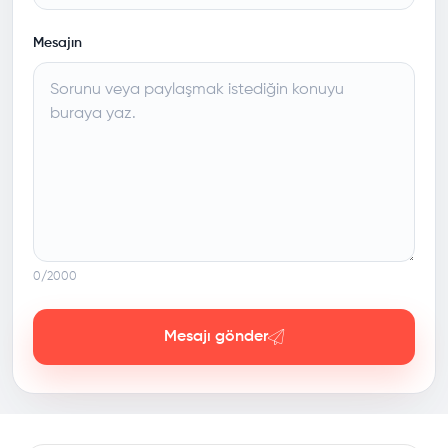
Mesajın
0
/2000
Mesajı gönder