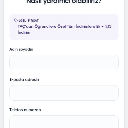
Nasıl yardımcı olabiliriz?
İLGILI FIRSAT
TAÇ'dan Öğrencilere Özel Tüm İndirimlere Ek + %15
İndirim
Adın soyadın
E-posta adresin
Telefon numaran