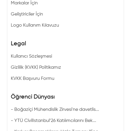
Markalar İçin
Geliştiriciler İçin
Logo Kullanım Kılavuzu
Legal
Kullanıcı Sözleşmesi
Gizlilik (KVKK) Politikamız
KVKK Başvuru Formu
Öğrenci Dünyası
-
Boğaziçi Mühendislik Zirvesi'ne davetlis...
-
YTÜ CivilIstanbul’26 Katılımcılarını Bek...