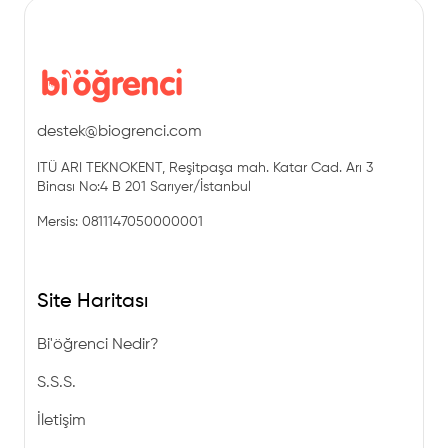
destek@biogrenci.com
ITÜ ARI TEKNOKENT, Reşitpaşa mah. Katar Cad. Arı 3
Binası No:4 B 201 Sarıyer/İstanbul
Mersis: 0811147050000001
Site Haritası
Bi'öğrenci Nedir?
S.S.S.
İletişim