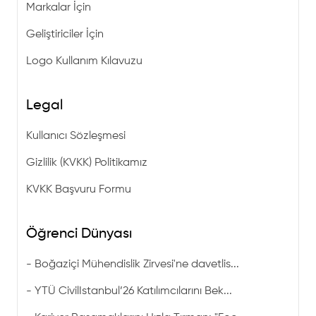
Markalar İçin
Geliştiriciler İçin
Logo Kullanım Kılavuzu
Legal
Kullanıcı Sözleşmesi
Gizlilik (KVKK) Politikamız
KVKK Başvuru Formu
Öğrenci Dünyası
-
Boğaziçi Mühendislik Zirvesi'ne davetlis...
-
YTÜ CivilIstanbul’26 Katılımcılarını Bek...