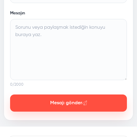
Mesajın
0
/2000
Mesajı gönder