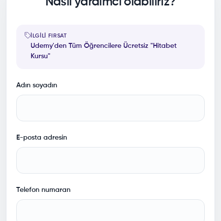
Nasıl yardımcı olabiliriz?
İLGILI FIRSAT
Udemy'den Tüm Öğrencilere Ücretsiz "Hitabet
Kursu"
Adın soyadın
E-posta adresin
Telefon numaran