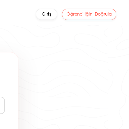
Giriş
Öğrenciliğini Doğrula