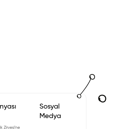
nyası
Sosyal
Medya
k Zirvesi'ne