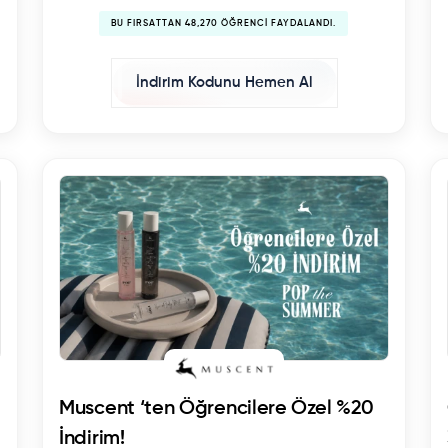
BU FIRSATTAN 48,270 ÖĞRENCI FAYDALANDI.
İndirim Kodunu Hemen Al
Muscent ‘ten Öğrencilere Özel %20
İndirim!