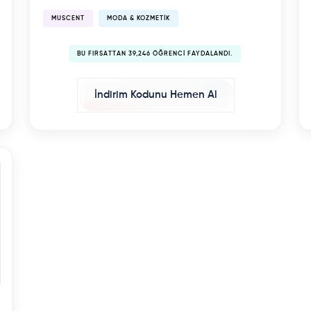
MUSCENT
MODA & KOZMETIK
BU FIRSATTAN 39,246 ÖĞRENCI FAYDALANDI.
İndirim Kodunu Hemen Al