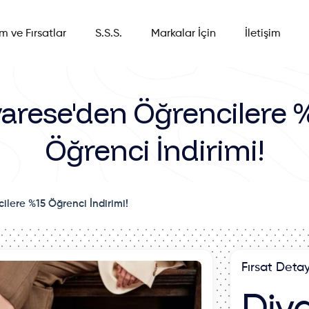
im ve Fırsatlar
S.S.S.
Markalar İçin
İletişim
varese'den Öğrencilere 
Öğrenci İndirimi!
ilere %15 Öğrenci İndirimi!
Fırsat Detay