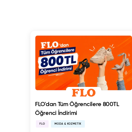
FLO'dan Tüm Öğrencilere 800TL
Öğrenci İndirimi
FLO
MODA & KOZMETIK