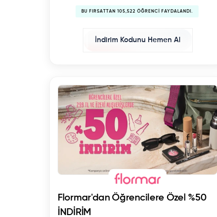
BU FIRSATTAN 105,522 ÖĞRENCI FAYDALANDI.
İndirim Kodunu Hemen Al
Flormar'dan Öğrencilere Özel %50
İNDİRİM