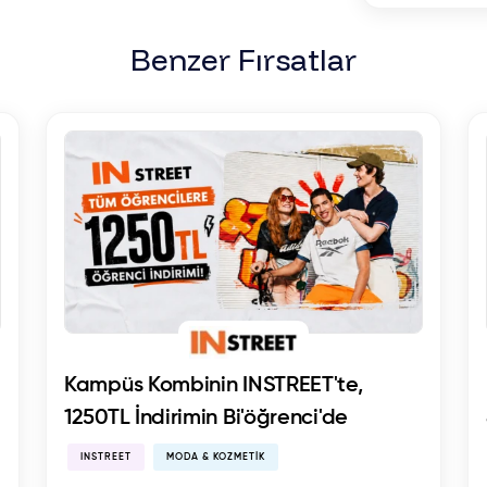
Benzer Fırsatlar
Kampüs Kombinin INSTREET'te,
1250TL İndirimin Bi'öğrenci'de
INSTREET
MODA & KOZMETIK