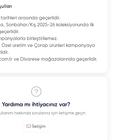
ulları
 tarihleri arasında geçerlidir.
, Sonbahar/Kış 2025-26 koleksiyonunda ilk
eçerlidir.
panyalarla birleştirilemez.
, Özel üretim ve Çorap ürünleri kampanyaya
ldir.
com.tr ve Divarese mağazalarında geçerlidir.
Yardıma mı ihtiyacınız var?
ullanımı hakkında sorularınız için iletişime geçin.
İletişim