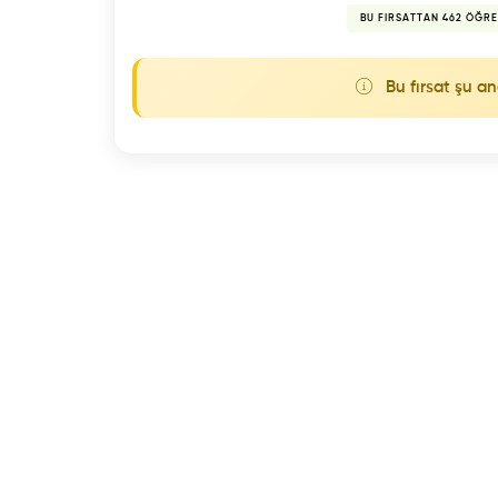
BU FIRSATTAN 462 ÖĞRE
Bu fırsat şu an