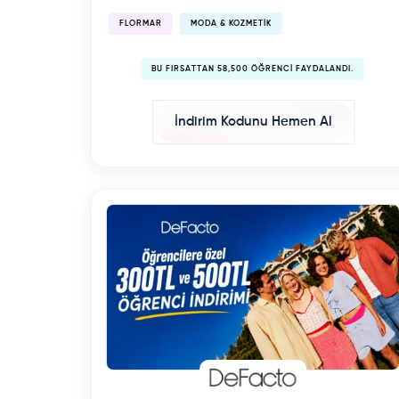
FLORMAR
MODA & KOZMETIK
BU FIRSATTAN 58,500 ÖĞRENCI FAYDALANDI.
İndirim Kodunu Hemen Al