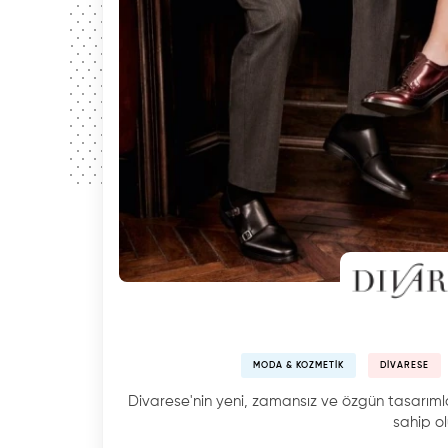
MODA & KOZMETIK
DIVARESE
Divarese'nin yeni, zamansız ve özgün tasarımla
sahip ol