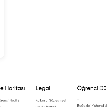
te Haritası
Legal
Öğrenci Dü
-
ğrenci Nedir?
Kullanıcı Sözleşmesi
Boğaziçi Mühendisli