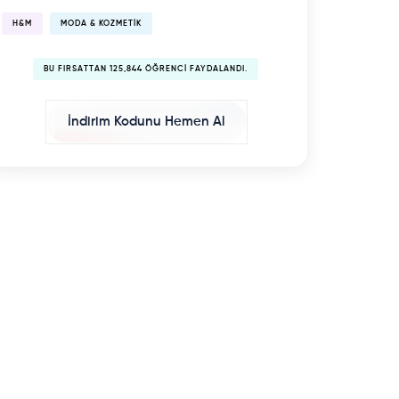
H&M
MODA & KOZMETIK
BU FIRSATTAN 125,844 ÖĞRENCI FAYDALANDI.
İndirim Kodunu Hemen Al