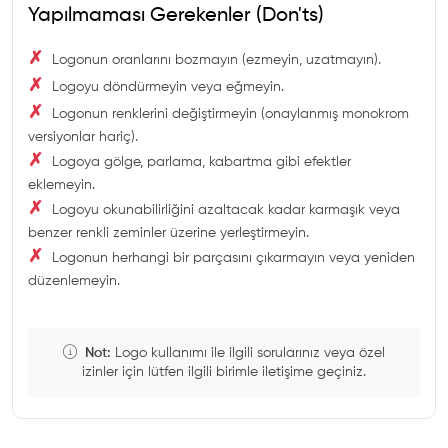
Yapılmaması Gerekenler (Don'ts)
✗
Logonun oranlarını bozmayın (ezmeyin, uzatmayın).
✗
Logoyu döndürmeyin veya eğmeyin.
✗
Logonun renklerini değiştirmeyin (onaylanmış monokrom
versiyonlar hariç).
✗
Logoya gölge, parlama, kabartma gibi efektler
eklemeyin.
✗
Logoyu okunabilirliğini azaltacak kadar karmaşık veya
benzer renkli zeminler üzerine yerleştirmeyin.
✗
Logonun herhangi bir parçasını çıkarmayın veya yeniden
düzenlemeyin.
Not:
Logo kullanımı ile ilgili sorularınız veya özel
izinler için lütfen ilgili birimle iletişime geçiniz.