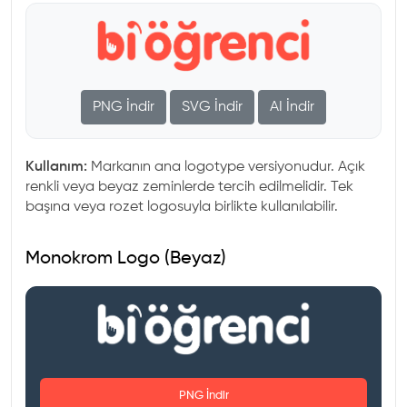
PNG İndir
SVG İndir
AI İndir
Kullanım:
Markanın ana logotype versiyonudur. Açık
renkli veya beyaz zeminlerde tercih edilmelidir. Tek
başına veya rozet logosuyla birlikte kullanılabilir.
Monokrom Logo (Beyaz)
PNG İndir