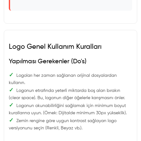
Logo Genel Kullanım Kuralları
Yapılması Gerekenler (Do's)
✓
Logoları her zaman sağlanan orijinal dosyalardan
kullanın.
✓
Logonun etrafında yeterli miktarda boş alan bırakın
(clear space). Bu, logonun diğer öğelerle karışmasını önler.
✓
Logonun okunabilirliğini sağlamak için minimum boyut
kurallarına uyun. (Örnek: Dijitalde minimum 30px yükseklik).
✓
Zemin rengine göre uygun kontrast sağlayan logo
versiyonunu seçin (Renkli, Beyaz vb.).