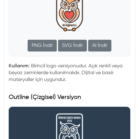
PNG İndir
SVG İndir
AI İndir
Kullanım:
Birincil logo versiyonudur. Açık renkli veya
beyaz zeminlerde kullanılmalıdır. Dijital ve basılı
materyaller için uygundur.
Outline (Çizgisel) Versiyon