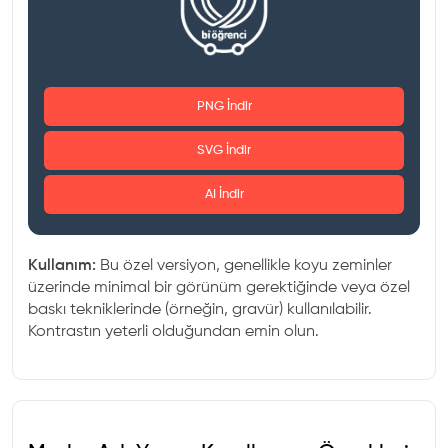
PNG İndir
SVG İndir
AI İndir
Kullanım:
Bu özel versiyon, genellikle koyu zeminler
üzerinde minimal bir görünüm gerektiğinde veya özel
baskı tekniklerinde (örneğin, gravür) kullanılabilir.
Kontrastın yeterli olduğundan emin olun.