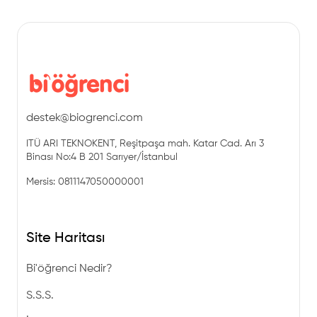
destek@biogrenci.com
ITÜ ARI TEKNOKENT, Reşitpaşa mah. Katar Cad. Arı 3
Binası No:4 B 201 Sarıyer/İstanbul
Mersis: 0811147050000001
Site Haritası
Bi'öğrenci Nedir?
S.S.S.