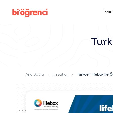
İndir
Turk
Ana Sayfa
Fırsatlar
Turkcell lifebox ile 