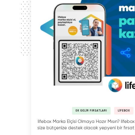
EK GELIR FIRSATLARI
LIFEBOX
lifebox Marka Elçisi Olmaya Hazır Mısın? lifebox
size bütçenize destek olacak yepyeni bir fırsat 