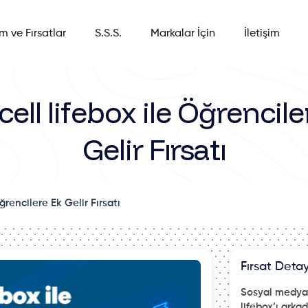
im ve Fırsatlar
S.S.S.
Markalar İçin
İletişim
cell lifebox ile Öğrencile
Gelir Fırsatı
Öğrencilere Ek Gelir Fırsatı
Fırsat Detay
Sosyal medya 
lifebox’ı arka