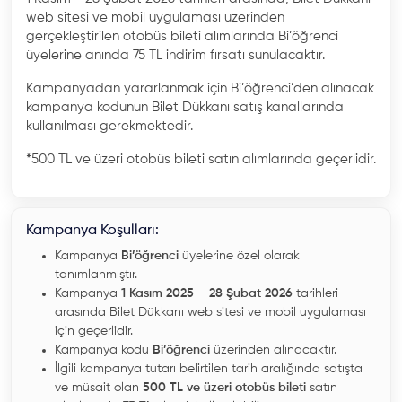
web sitesi ve mobil uygulaması üzerinden
gerçekleştirilen otobüs bileti alımlarında Bi’öğrenci
üyelerine anında 75 TL indirim fırsatı sunulacaktır.
Kampanyadan yararlanmak için Bi’öğrenci‘den alınacak
kampanya kodunun Bilet Dükkanı satış kanallarında
kullanılması gerekmektedir.
*500 TL ve üzeri otobüs bileti satın alımlarında geçerlidir.
Kampanya Koşulları:
Kampanya
Bi’öğrenci
üyelerine özel olarak
tanımlanmıştır.
Kampanya
1 Kasım 2025
–
28 Şubat 2026
tarihleri
arasında Bilet Dükkanı web sitesi ve mobil uygulaması
için geçerlidir.
Kampanya kodu
Bi’öğrenci
üzerinden alınacaktır.
İlgili kampanya tutarı belirtilen tarih aralığında satışta
ve müsait olan
500 TL ve üzeri otobüs bileti
satın