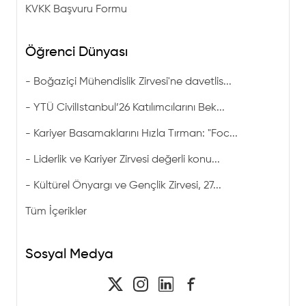
KVKK Başvuru Formu
Öğrenci Dünyası
-
Boğaziçi Mühendislik Zirvesi'ne davetlis...
-
YTÜ CivilIstanbul’26 Katılımcılarını Bek...
-
Kariyer Basamaklarını Hızla Tırman: "Foc...
-
Liderlik ve Kariyer Zirvesi değerli konu...
-
Kültürel Önyargı ve Gençlik Zirvesi, 27...
Tüm İçerikler
Sosyal Medya