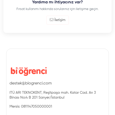
Yardıma mı ihtiyacınız var?
Fırsat kullanımı hakkında sorularınız için iletişime geçin.
İletişim
destek@biogrenci.com
ITÜ ARI TEKNOKENT, Reşitpaşa mah. Katar Cad. Arı 3
Binası No:4 B 201 Sarıyer/İstanbul
Mersis: 0811147050000001