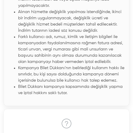
yapılmayacaktır.
Alınan hizmette değişiklik yapılması istendiğinde, ikinci
bir indirim uygulanmayacak, değişiklik ücreti ve
değişiklik hizmet bedeli müşteriden tahsil edilecektir.
İndirim tutarının iadesi söz konusu değildir.
Farklı kullanıcı adı, rumuz, kimlik ve iletişim bilgileri ile
kampanyadan faydalanılmasına rağmen fatura adresi,
ticari unvan, vergi numarası gibi mali unsurların ve
başvuru sahibinin aynı olması durumunda kazanılacak
olan kampanyayı haber vermeden iptal edilebilir.
Kampanya Bilet Dükkanı’nın belirlediği kullanım hakkı ile
sınırlıdır, bu kişi sayısı dolduğunda kampanya dönemi
içerisinde bulunulsa bile kullanıcı hak talep edemez.
Bilet Dükkanı kampanya kapsamında değişiklik yapma
ve iptal hakkını saklı tutar.