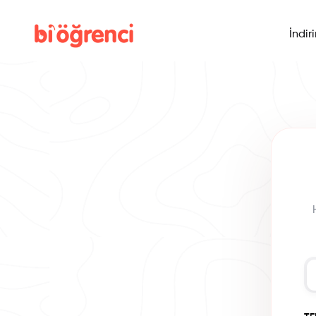
İndir