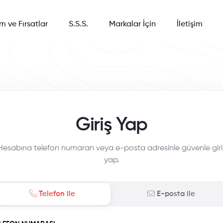
im ve Fırsatlar
S.S.S.
Markalar İçin
İletişim
Giriş Yap
Hesabına telefon numaran veya e-posta adresinle güvenle giri
yap.
Telefon ile
E-posta ile