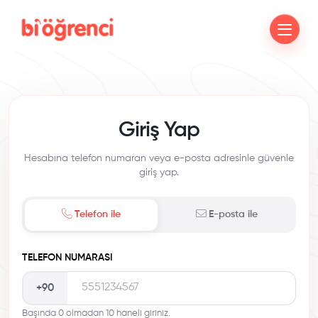
Giriş Yap
Hesabına telefon numaran veya e-posta adresinle güvenle
giriş yap.
Telefon ile
E-posta ile
TELEFON NUMARASI
+90
Başında 0 olmadan 10 haneli giriniz.