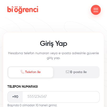
Giriş Yap
Hesabına telefon numaran veya e-posta adresinle güvenle
giriş yap.
Telefon ile
E-posta ile
TELEFON NUMARASI
+90
Başında 0 olmadan 10 haneli giriniz.