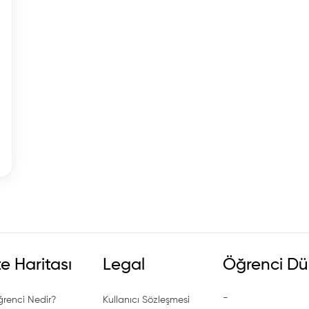
te Haritası
Legal
Öğrenci Dü
-
ğrenci Nedir?
Kullanıcı Sözleşmesi