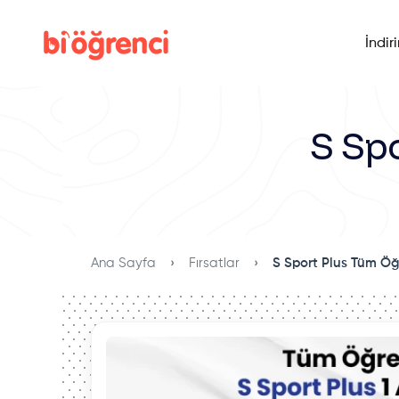
İndir
S Spo
Ana Sayfa
Fırsatlar
S Sport Plus Tüm Öğr