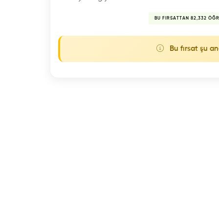
BU FIRSATTAN 82,332 ÖĞ
Bu fırsat şu an