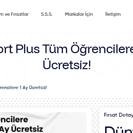
im ve Fırsatlar
S.S.S.
Markalar İçin
İletişim
rt Plus Tüm Öğrenciler
Ücretsiz!
encilere 1 Ay Ücretsiz!
Fırsat Detay