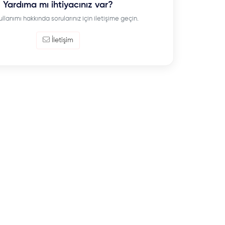
Yardıma mı ihtiyacınız var?
ullanımı hakkında sorularınız için iletişime geçin.
İletişim