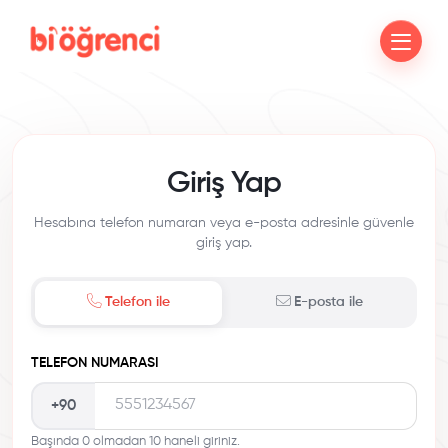
Giriş Yap
Hesabına telefon numaran veya e-posta adresinle güvenle
giriş yap.
Telefon ile
E-posta ile
TELEFON NUMARASI
+90
Başında 0 olmadan 10 haneli giriniz.