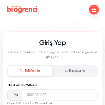
Giriş Yap
Hesabına telefon numaran veya e-posta adresinle güvenle
giriş yap.
Telefon ile
E-posta ile
TELEFON NUMARASI
+90
Başında 0 olmadan 10 haneli giriniz.