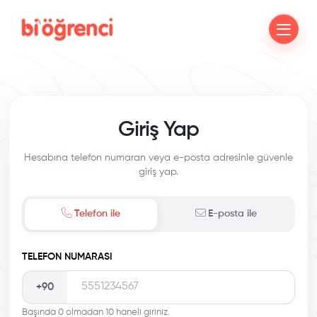
Giriş Yap
Hesabına telefon numaran veya e-posta adresinle güvenle
giriş yap.
Telefon ile
E-posta ile
TELEFON NUMARASI
+90
Başında 0 olmadan 10 haneli giriniz.