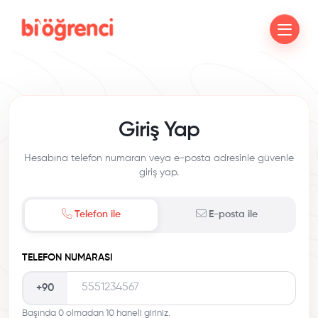
Giriş Yap
Hesabına telefon numaran veya e-posta adresinle güvenle
giriş yap.
Telefon ile
E-posta ile
TELEFON NUMARASI
+90
Başında 0 olmadan 10 haneli giriniz.