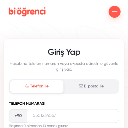
Giriş Yap
Hesabına telefon numaran veya e-posta adresinle güvenle
giriş yap.
Telefon ile
E-posta ile
TELEFON NUMARASI
+90
Başında 0 olmadan 10 haneli giriniz.