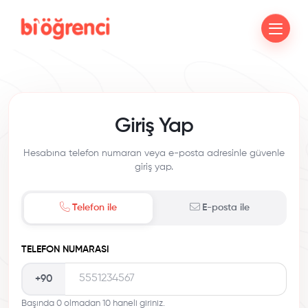
Giriş Yap
Hesabına telefon numaran veya e-posta adresinle güvenle
giriş yap.
Telefon ile
E-posta ile
TELEFON NUMARASI
+90
Başında 0 olmadan 10 haneli giriniz.