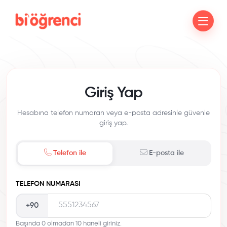
Giriş Yap
Hesabına telefon numaran veya e-posta adresinle güvenle
giriş yap.
Telefon ile
E-posta ile
TELEFON NUMARASI
+90
Başında 0 olmadan 10 haneli giriniz.