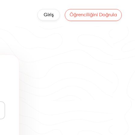
Giriş
Öğrenciliğini Doğrula