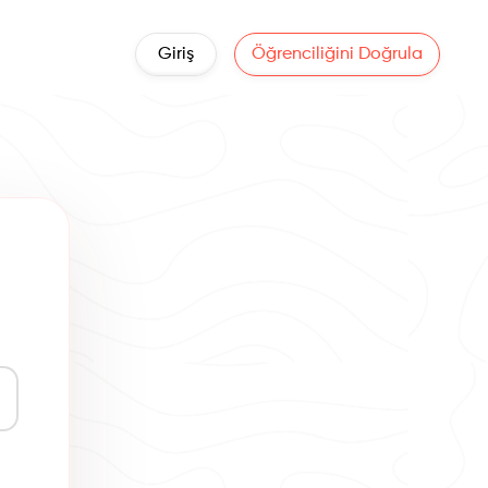
Giriş
Öğrenciliğini Doğrula