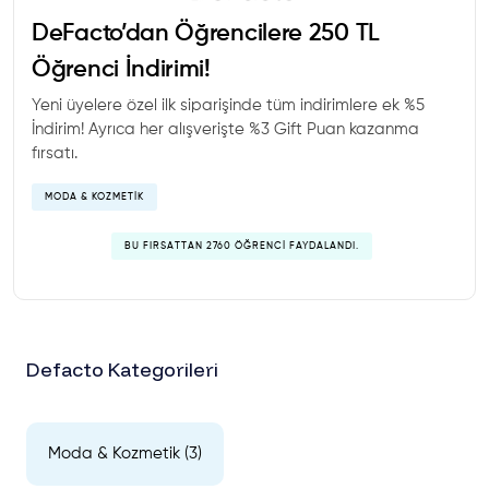
DeFacto’dan Öğrencilere 250 TL
Öğrenci İndirimi!
Yeni üyelere özel ilk siparişinde tüm indirimlere ek %5
İndirim! Ayrıca her alışverişte %3 Gift Puan kazanma
fırsatı.
MODA & KOZMETIK
BU FIRSATTAN 2760 ÖĞRENCI FAYDALANDI.
Defacto Kategorileri
Moda & Kozmetik (3)