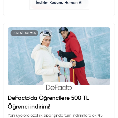
İndirim Kodunu Hemen Al
SÜRESI DOLMUŞ
DeFacto’da Öğrencilere 500 TL
Öğrenci indirimi!
Yeni üyelere özel ilk siparişinde tüm indirimlere ek %5