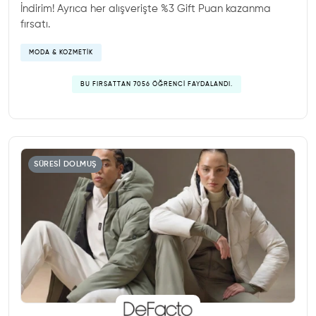
İndirim! Ayrıca her alışverişte %3 Gift Puan kazanma
fırsatı.
MODA & KOZMETIK
BU FIRSATTAN 7056 ÖĞRENCI FAYDALANDI.
SÜRESI DOLMUŞ