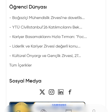
Öğrenci Dünyası
-
Boğaziçi Mühendislik Zirvesi'ne davetlis...
-
YTÜ CivilIstanbul’26 Katılımcılarını Bek...
-
Kariyer Basamaklarını Hızla Tırman: "Foc...
-
Liderlik ve Kariyer Zirvesi değerli konu...
-
Kültürel Önyargı ve Gençlik Zirvesi, 27...
Tüm İçerikler
Sosyal Medya