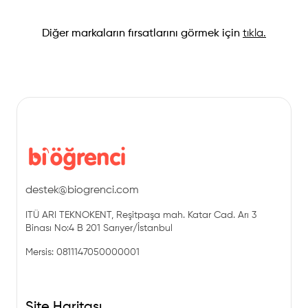
Diğer markaların fırsatlarını görmek için
tıkla.
destek@biogrenci.com
ITÜ ARI TEKNOKENT, Reşitpaşa mah. Katar Cad. Arı 3
Binası No:4 B 201 Sarıyer/İstanbul
Mersis: 0811147050000001
Site Haritası