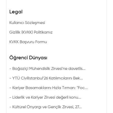
Legal
Kullanıcı Sözleşmesi
Gizlilik (KVKK) Politikamız
KVKK Başvuru Formu
Öğrenci Dünyası
-
Boğaziçi Mühendislik Zirvesi'ne davetlis...
-
YTÜ CivilIstanbul’26 Katılımcılarını Bek...
-
Kariyer Basamaklarını Hızla Tırman: "Foc...
-
Liderlik ve Kariyer Zirvesi değerli konu...
-
Kültürel Önyargı ve Gençlik Zirvesi, 27...