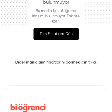
bulunmuyor
Bu marka için bi'öğrenci
indirimi bulunmuyor. Takipte
kalın!
Tüm Fırsatlara Dön
Diğer markaların fırsatlarını görmek için
tıkla.