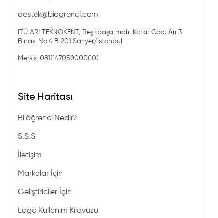
destek@biogrenci.com
ITÜ ARI TEKNOKENT, Reşitpaşa mah. Katar Cad. Arı 3
Binası No:4 B 201 Sarıyer/İstanbul
Mersis: 0811147050000001
Site Haritası
Bi'öğrenci Nedir?
S.S.S.
İletişim
Markalar İçin
Geliştiriciler İçin
Logo Kullanım Kılavuzu