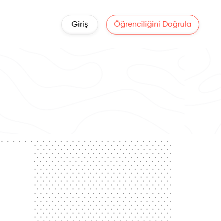
Giriş
Öğrenciliğini Doğrula