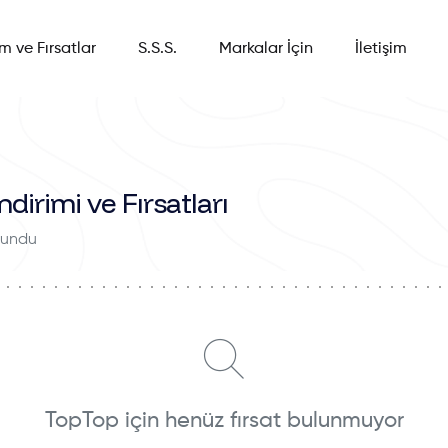
im ve Fırsatlar
S.S.S.
Markalar İçin
İletişim
dirimi ve Fırsatları
ulundu
TopTop için henüz fırsat bulunmuyor