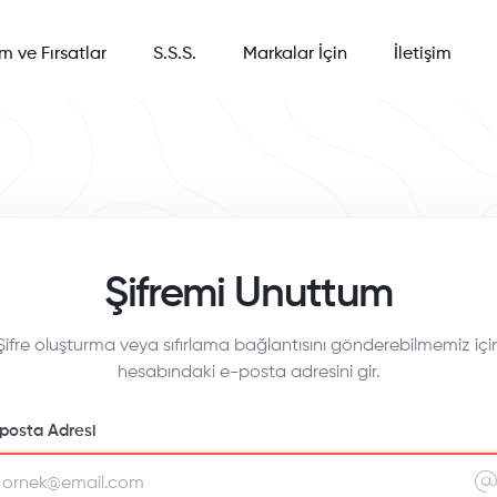
im ve Fırsatlar
S.S.S.
Markalar İçin
İletişim
Şifremi Unuttum
Şifre oluşturma veya sıfırlama bağlantısını gönderebilmemiz içi
hesabındaki e-posta adresini gir.
posta Adresi