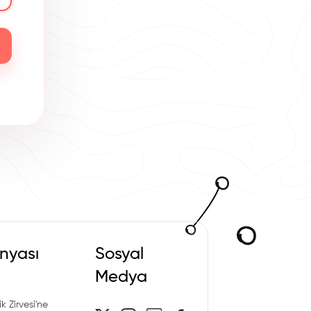
nyası
Sosyal
Medya
k Zirvesi'ne