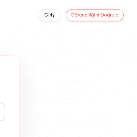
Giriş
Öğrenciliğini Doğrula