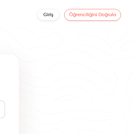
Giriş
Öğrenciliğini Doğrula