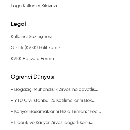
Logo Kullanım Kılavuzu
Legal
Kullanıcı Sözleşmesi
Gizlilik (KVKK) Politikamız
KVKK Başvuru Formu
Öğrenci Dünyası
-
Boğaziçi Mühendislik Zirvesi'ne davetlis...
-
YTÜ CivilIstanbul’26 Katılımcılarını Bek...
-
Kariyer Basamaklarını Hızla Tırman: "Foc...
-
Liderlik ve Kariyer Zirvesi değerli konu...