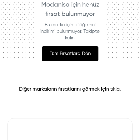
Modanisa için henüz
fırsat bulunmuyor
Bu marka için bi'öğrenci
indirimi bulunmuyor. Takipte
kalın!
Tüm Fırsatlara Dön
Diğer markaların fırsatlarını görmek için
tıkla.